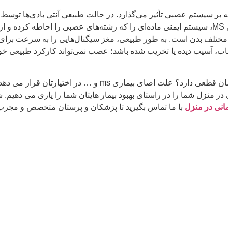
نوع بیماری خودایمنی است که بر سیستم عصبی تأثیر می‌گذارد. در حالت طبیعی آنتی با
باکتری‌ها و سایر مواد خارجی حفاظت می‌کنند. در افراد مبتلا به بیماری MS، سیستم ایمنی ماده‌ای را 
ختلف بدن است. به طور طبیعی، مغز سیگنال‌هایی را به سرعت برای نخ
 آسیب دیده یا تخریب شده باشد؛ عصب نمی‌تواند کارکرد طبیعی خود را
این مقاله مطالب مفیدی درباره بیماری ام اس، و این که آیا ام
 در منزل شما را در راستای بهبود بیمار هایتان شما را یاری می دهیم.
مانی در منزل
با ما تماس بگیرید تا پزشکان و پرستان متخصص و مجرب 