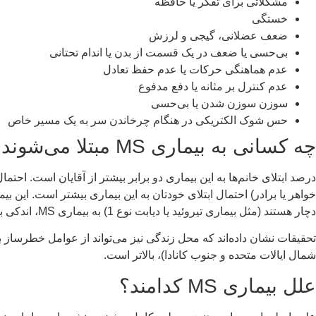
مشکلاتی برای تفکر یا حافظه
خستگی
ضعف عضلانی، گیجی و لرزش
بی‌حسی یا ضعف در یک قسمت از بدن یا اندام تحتانی
عدم هماهنگی حرکات یا عدم حفظ تعادل
عدم کنترل بر مثانه یا دفع مدفوع
سوزن سوزن شدن یا بی‌حسی
حس شوک الکتریکی در هنگام چرخاندن سر به یک مسیر خاص
چه کسانی به بیماری MS مبتلا می‌شوند؟
درصد ابتلای خانم‌ها به این بیماری دو برابر بیشتر از آقایان است. احتم
دچار هستند (مثل بیماری تیروئید یا دیابت نوع 1) به بیماری MS، اندکی بالاتر است.
شمال ایالات متحده و جنوب کانادا)، بالاتر است.
علل بیماری MS کدامند؟