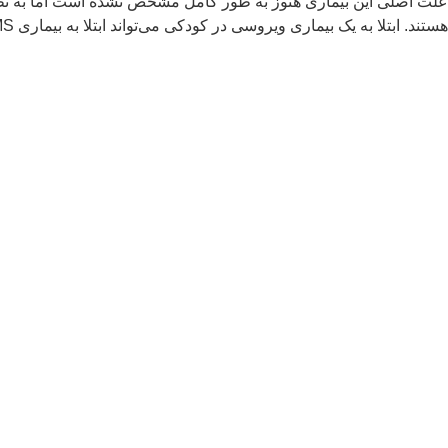
هستند. ابتلا به یک بیماری ویروسی در کودکی می‌تواند ابتلا به بیماری MS را در مراحل بعدی زندگی باعث گردد.