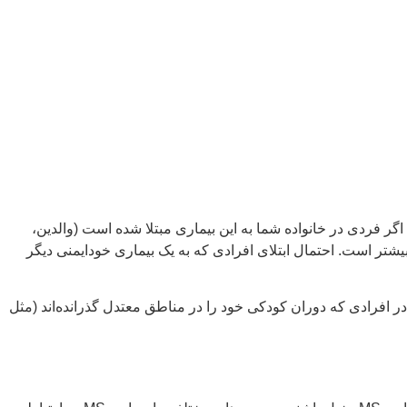
. اگر فردی در خانواده شما به این بیماری مبتلا شده است (والدین،
ابتلای خودتان به این بیماری بیشتر است. این بیماری در هر سنی دیده می‌شود اما احتمال آن در سنین 20 تا 40 سالگی بیشتر است. احتمال ابتلای افرادی که به یک بیماری خودایمنی دیگر
قیقات نشان داده‌اند که محل زندگی نیز می‌تواند از عوامل خطرساز برای ابتلا به بیماری MS باشد. به نظر می‌رسد خطر ابتلا به بیماری MS در افرادی که دوران کودکی خود را در مناطق معتدل گذرانده‌اند (مثل