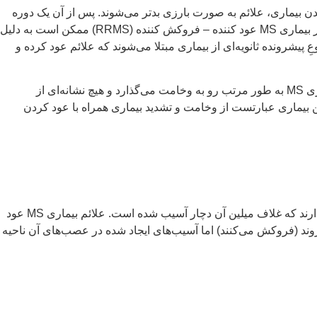
 – فروکش کننده (RRMS)‌ می‌باشد. در افراد مبتلا به این نوع بیماریِ MS، هنگام شعله ور شدن بیماری، علائم به صورت بارزی بدتر می‌شوند. پس از آن یک دوره
بهبودی مشاهده می‌شود، یعنی علائم بهتر شده و یا برای مدتی به طور کامل هیچ علامتی مشاهده نمی‌شود. شروع تشدید علائم (شعله وری) در بیماری MS عود کننده – فروکش کننده (RRMS) ممکن است به دلیل
برای مثال ابتلا به آنفلوآنزا. بیش از ۵۰ درصد از افراد مبتلا به بیماری MS عودکننده – فروکش کننده (RRMS)‌ به یک نوعِ پیشرونده ثانویه‌ای از بیماری مبتلا می‌شوند که علائم عود کرده و
حدود ۱۵ تا ۲۰‌ درصد از افراد مبتلا به بیماری MS، در طبقه بندی بیماریِ MS اولیه – پیش رونده (PPMS) قرار می‌گیرند. در این وضعیت، بیماری MS به طور مرتب رو به وخامت می‌گذارد و هیچ نشانه‌ای از
د که بسیار نادر است. الگوی این بیماری عبارتست از وخامت و تشدید بیماری همراه با عود کردن
بیماری MS بر حس‌های طبیعی، تفکر و حرکت تأثیر می‌گذارد. علائم این بیماری در افراد مختلف، متفاوت هستند و بستگی به ناحیه‌ای از بدن دارند که غلاف میلین آن دچار آسیب شده است. علائم بیماری MS عود
وند (فروکش می‌کنند) اما آسیب‌های ایجاد شده در عصب‌های آن ناحیه