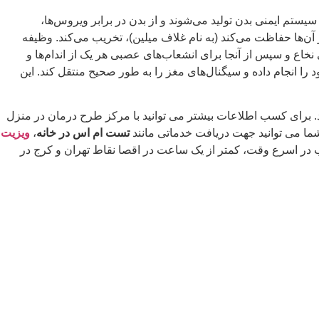
دی‌ها توسط سیستم ایمنی بدن تولید می‌شوند و از بدن در برابر ویروس‌ها،
که رشته‌های عصبی را احاطه کرده و از آن‌ها حفاظت می‌کند (به نام غلاف میلین)، تخریب می‌کند. وظیفه
اع و سپس از آنجا برای انشعاب‌های عصبی هر یک از اندام‌ها و
 انجام داده و سیگنال‌های مغز را به طور صحیح منتقل کند. این
 اس درمان قطعی دارد؟ علت اصای بیماری ms و … در اختیارتان قرار می دهد. برای کسب اطلاعات بیشتر می توانید با مرکز طرح درمان در منزل
 شما می توانید جهت دریافت خدماتی مانند
تست ام اس در خانه
،
ویزیت
در اسرع وقت، کمتر از یک ساعت در اقصا نقاط تهران و کرج در