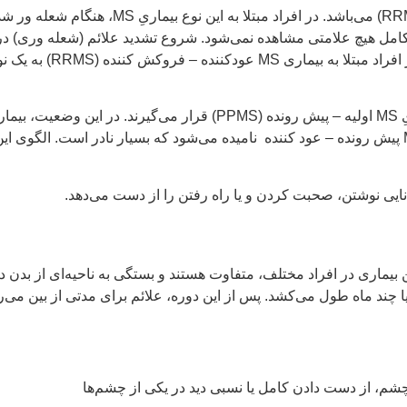
شایع‌ترین فرم بیماری MS، بیماری MS عودکننده
ابتلا به یک عفونت باشد، 
فروکش کردن علائم وجود ندارد. نوع چهارمی هم هست که بیماریِ MS پیش رونده – عود کننده نامیده می‌شو
چند ماه طول می‌کشد. پس از این دوره، علائم برای مدتی از بین می‌ر
چشم، از دست دادن کامل یا نسبی دید در یکی از چشم‌ها