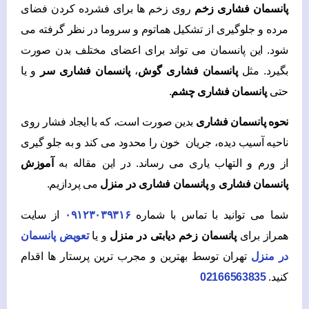
پانسمان فشاری زخم
روی زخم ها برای فشرده کردن فضای
مرده و جلوگیری از تشکیل هماتوم و سروما در نظر گرفته می
شود. این پانسمان می تواند برای اعضای مختلف بدن صورت
بگیرد. مثل
پانسمان فشاری گوش
،
پانسمان فشاری سر
و یا
حتی
پانسمان فشاری چشم
.
نحوه پانسمان فشاری
بدین صورت است، که با ایجاد فشار روی
ناحیه آسیب دیده، جریان خون را محدود می کند و به جلو گیری
از ورم و التهاب یاری می رساند. در این مقاله به
آموزش
پانسمان فشاری
و
پانسمان فشاری در منزل
می پردازیم.
شما می توانید با تماس با شماره
۰۹۱۲۳۰۳۹۳۱۶
از سایت
همراز برای
پانسمان زخم دیابتی در منزل
و یا
تعویض پانسمان
در منزل
تهران توسط بهترین و مجرب ترین پرستار ها اقدام
کنید.
02166563835