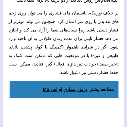
البته انجام این روش باید بعد از دو گزنیه بالا برای شما باشد.
بر خلاف تورنیکه، پانسمان های فشاری را می توان روی زخم
های تنه بدن یا روی سر اعمال کرد. همچنین می ‌تواند موثرتر از
فشار دستی باشد زیرا دست‌های شما را آزاد می ‌کند و اجازه
می ‌دهد فشار ثابتی برای مدت زمان طولانی به آن ناحیه وارد
شود. اگر در شرایط ناهموار (کمپینگ یا کوله ‌پشتی، بلایای
طبیعی و غیره) یا در موقعیت‌ هایی که ممکن است کمک به
تاخیر بیفتد (حوادث تیراندازی فعال) گیر افتادید، ممکن است
حفظ فشار دستی نیز دشوار باشد.
مطالعه بیشتر
درمان بیماری اِم اِس MS