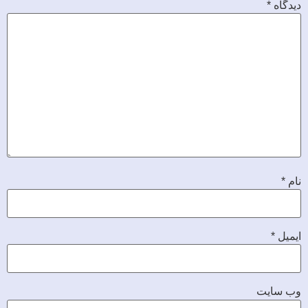
دیدگاه
*
نام
*
ایمیل
*
وب‌ سایت