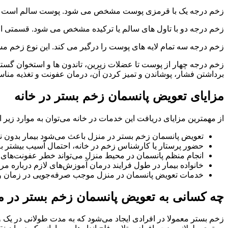
زخم درجه یک با قرمزی پوست مشخص می شود. پوست سالم است و زخ
زخم درجه دو با تاول های سالم یا ترکیده مشخص می شود. قسمتی از
زخم درجه سه تمام لایه های پوست را درگیر می کند. این نوع زخم 
زخم درجه چهار از پوست تا عضلات زیرین، تاندون ها و استخوان گست
برداشتن فشار، پوشاندن و تمیز کردن آن، درمان عفونت و تغذیه من
مزایای تعویض پانسمان زخم بستر در خانه
از مهمترین مزایای دریافت این خدمات در خانه می‌توان به موارد زیر ا
تعویض پانسمان زخم بستر در منزل باعث می‌شود بیمار بدون نیا
حضور پرستار یا کارشناس زخم در خانه، احتمال آسیب بیشتر به
انجام منظم پانسمان در محیط منزل می‌تواند خطر عفونت‌های ب
خانواده بیمار در طول فرایند درمان آموزش‌های لازم درباره مر
خدمات تعویض پانسمان در منزل موجب صرفه‌جویی در زمان و هزی
چه کسانی به تعویض پانسمان زخم بستر در منز
زخم بستر معمولا در افرادی ایجاد می‌شود که به مدت طولانی در یک و