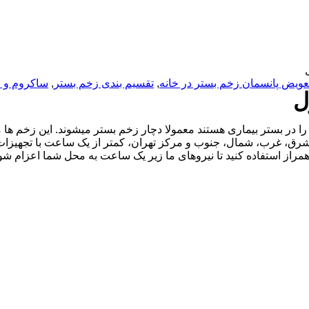
عویض پانسمان زخم بستر در خانه
,
تقسیم بندی زخم بستر
,
ساکروم و د
ل
ا در بستر بیماری هستند معمولا دچار زخم بستر میشوند. این زخم ها ما
 شرق، غرب، شمال، جنوب و مرکز تهران، کمتر از یک ساعت با تجهیزات
همراز استفاده کنید تا نیروهای ما زیر یک ساعت به محل شما اعزام 