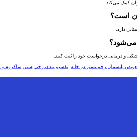
ان کمک می‌کند.
تان است؟
انی دارد.
 می‌شود؟
زشکی و درمانی درخواست خود را ثبت کنید.
عویض پانسمان زخم بستر در خانه
,
تقسیم بندی زخم بستر
,
ساکروم و د