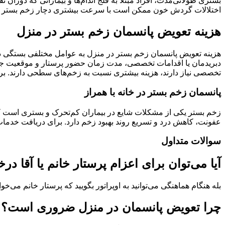
بستری طولانی‌مدت، افراد مبتلا به فلج اندام‌ها و بیمارانی که دوران
اختلالات گردش خون ممکن است با سرعت بیشتری دچار زخم بستر شوند
هزینه تعویض پانسمان زخم بستر در منزل
هزینه تعویض پانسمان زخم بستر در منزل به عوامل مختلفی بستگی دارد
دبریدمان یا اقدامات تخصصی، مدت زمان حضور پرستار و موقعیت جغرافی
تخصصی نیاز دارند، هزینه بیشتری نسبت به زخم‌های سطحی دارند. برای
پانسمان زخم بستر در خانه با همراز
زخم بستر یکی از مشکلات شایع در بیماران کم‌تحرک و بستری است 
عفونت، کاهش درد و تسریع روند بهبود زخم دارد. برای دریافت خدمات
سوالات متداول
آیا می‌توان برای اعزام پرستار خانم یا آقا د
بله هنگام هماهنگی می‌توانید به اوپراتور بگویید که پرستار خانم می‌خواهی
چرا تعویض پانسمان در منزل ضروری است؟