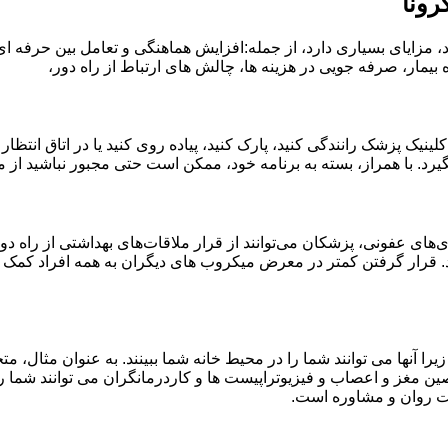
رونا
، مزایای بسیاری دارد، از جمله:افزایش هماهنگی و تعامل بین حرفه ا
مار، صرفه جویی در هزینه ها، چالش های ارتباط از راه دور،
ینیک پزشک رانندگی کنید، پارک کنید، پیاده روی کنید یا در اتاق انتظار
گیرد. با همراز، بسته به برنامه خود، ممکن است حتی مجبور نباشید از
ش COVID-19، آنفولانزا و سایر بیماری‌های عفونی، پزشکان می‌توانند از قرار ملاقات‌های ب
د. قرار گرفتن کمتر در معرض میکروب های دیگران به همه افراد کمک می
را آنها می توانند شما را در محیط خانه شما ببینند. به عنوان مثال،
 مغز و اعصاب و فیزیوتراپیست ها و کاردرمانگران می توانند شما را م
امت روان و مشاوره است.