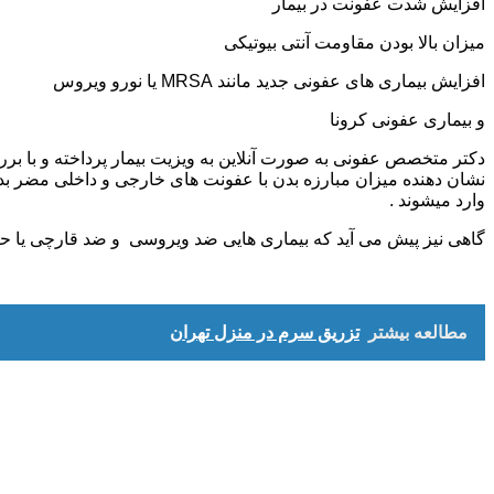
افزایش شدت عفونت در بیمار
میزان بالا بودن مقاومت آنتی بیوتیکی
افزایش بیماری های عفونی جدید مانند MRSA یا نورو ویروس
و بیماری عفونی کرونا
دکتر متخصص عفونی به صورت آنلاین به ویزیت بیمار پرداخته و با بر
نشان دهنده میزان مبارزه بدن با عفونت های خارجی و داخلی مضر بدن ه
وارد میشوند .
گاهی نیز پیش می آید که بیماری هایی ضد ویروسی و ضد قارچی یا حت
مطالعه بیشتر
تزریق سرم در منزل تهران