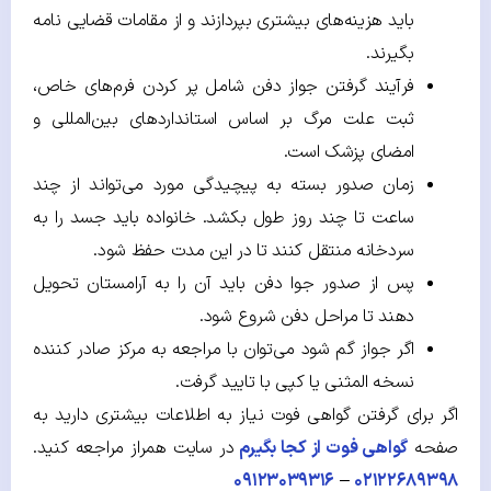
باید هزینه‌های بیشتری بپردازند و از مقامات قضایی نامه
بگیرند.
فرآیند گرفتن جواز دفن شامل پر کردن فرم‌های خاص،
ثبت علت مرگ بر اساس استانداردهای بین‌المللی و
امضای پزشک است.
زمان صدور بسته به پیچیدگی مورد می‌تواند از چند
ساعت تا چند روز طول بکشد. خانواده باید جسد را به
سردخانه منتقل کنند تا در این مدت حفظ شود.
پس از صدور جوا دفن باید آن را به آرامستان تحویل
دهند تا مراحل دفن شروع شود.
اگر جواز گم شود می‌توان با مراجعه به مرکز صادر کننده
نسخه المثنی یا کپی با تایید گرفت.
اگر برای گرفتن گواهی فوت نیاز به اطلاعات بیشتری دارید به
صفحه
گواهی فوت از کجا بگیرم
در سایت همراز مراجعه کنید.
۰۹۱۲۳۰۳۹۳۱۶
–
۰۲۱۲۲۶۸۹۳۹۸