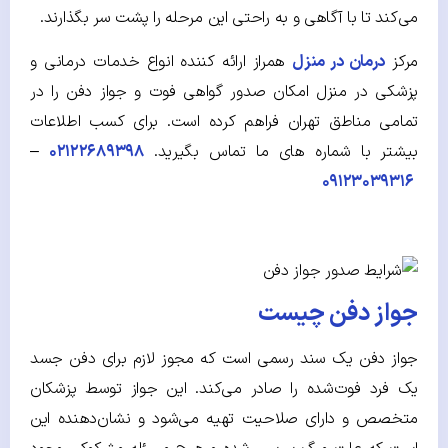
می‌کند تا با آگاهی و به راحتی این مرحله را پشت سر بگذارند.
مرکز
درمان در منزل
همراز ارائه کننده انواع خدمات درمانی و
پزشکی در منزل امکان صدور گواهی فوت و جواز دفن را در
تمامی مناطق تهران فراهم کرده است. برای کسب اطلاعات
بیشتر با شماره های ما تماس بگیرید.
۰۲۱۲۲۶۸۹۳۹۸
–
۰۹۱۲۳۰۳۹۳۱۶
جواز دفن چیست
جواز دفن یک سند رسمی است که مجوز لازم برای دفن جسد
یک فرد فوت‌شده را صادر می‌کند. این جواز توسط پزشکان
متخصص و دارای صلاحیت تهیه می‌شود و نشان‌دهنده این