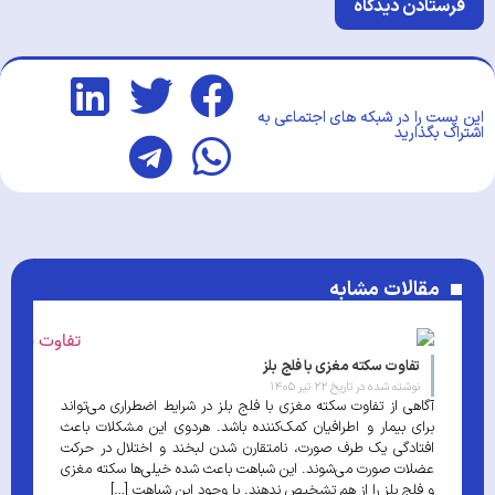
این پست را در شبکه های اجتماعی به
اشتراک بگذارید
مقالات مشابه
تفاوت سکته مغزی با فلج بلز
نوشته شده در تاریخ
۲۲ تیر ۱۴۰۵
آگاهی از تفاوت سکته مغزی با فلج بلز در شرایط اضطراری می‌تواند
برای بیمار و اطرافیان کمک‌کننده باشد. هردوی این مشکلات باعث
افتادگی یک طرف صورت، نامتقارن شدن لبخند و اختلال در حرکت
عضلات صورت می‌شوند. این شباهت باعث شده خیلی‌ها سکته مغزی
و فلج بلز را از هم تشخیص ندهند. با وجود این شباهت […]