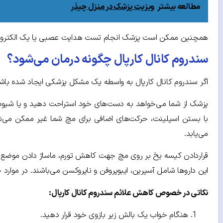
مطالعه بیشتر
ویزیت پزشک در منزل چیذر
همچنین ممکن است پزشک انجام تست هدایت عصبی یا یک الکترومیوگرافی (EMG) را توصیه کند تا بداند آیا اعصاب و ماهیچه‌های دست و بازو تحت تأثیر عارضه سندروم کانال کارپا
سندروم کانال کارپال چگونه درمان می‌شود؟
اگر سندروم کانال کارپال به واسطه یک مشکل پزشکی ایجاد شده باشد
پزشک از شما می‌خواهد به دست‌های خود استراحت دهید و یا شیوه
با بستن اسپلینت، حرکت‌های اضافی برای مچ شما غیر ممکن می‌شود 
می‌یابد.
این داروها شامل آسپرین، ایبوپروفن و ناپروکسن می‌باشند. در موار
نکاتی در خصوص کاهش علائم سندروم کانال کارپال:
هنگام خواب یک بالش زیر بازوی خود قرار دهید.