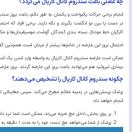
چه عاملی باعث سندروم کانال کارپال می‌گردد؟
انجام برخی حرکات یکنواخت و یکسان به طور دائم، باعث بروز سندرو
در دست یا بین دو انگشت بگیرند و نگه دارند. برخی افراد که احتمال ب
کارگران خط مونتاژ، بسته بندی کنندگان گوشت، موسیقیدان‌ها و مکا
احتمال بروز این عارضه در خانم‌ها بیشتر از مردان است، همچنین گفت
ممکن است عارضه سندروم کانال کارپال به واسطه وارد شدن یک آس
بیماری تیروئید هم می‌توانند باعث بروز این عارضه گردند. بروز عارض
چگونه سندروم کانال کارپال را تشخیص می‌دهند؟
پزشک پرسش‌هایی در زمینه علائم مطرح می‌کند. سپس معایناتی از 
انجام خواهد داد:
بر روی بخش داخل مچ ضربه می‌زند، ممکن است شما درد داش
پزشک از شما می‌خواهد مچ دست خود را به مدت ۱ دقیقه به سمت پایین خم کرده تا بروز علائم را بررسی کند.