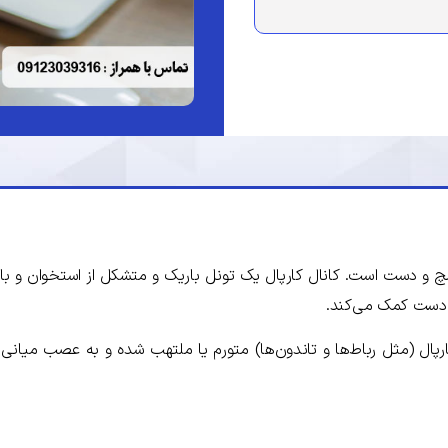
ه مچ و دست است. کانال کارپال یک تونل باریک و متشکل از استخوان و
دست کمک می‌کند.
ارپال (مثل رباط‌ها و تاندون‌ها) متورم یا ملتهب شده و به عصب میان