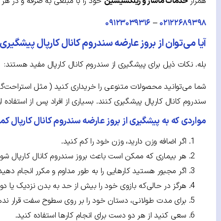
همراز
خدمات ماساژ و ریلکسیشین
خود را با مبلغی به صرفه و در هر 
۰۹۱۲۳۰۳۹۳۱۶
–
۰۲۱۲۲۶۸۹۳۹۸
آیا می‌توان از بروز عارضه سندروم کانال کارپال پیشگیری
بله. نکات ذیل برای پیشگیری از سندروم کانال کارپال مفید هستند:
شما می‌توانید محصولات متنوعی را خریداری کنید ( مثل استراحت‌گاه 
سندروم کانال کارپال پیشگیری کنند. بسیاری از افراد پس از استفاده
مواردی که به پیشگیری از بروز عارضه سندروم کانال کارپال کم
اگر اضافه وزن دارید، وزن خود را کم کنید.
هر بیماری که ممکن است باعث بروز سندروم کانال کارپال شود 
اگر مجبور هستید کارهایی را به طور مداوم و مکرر انجام ده
هرگز در حالی‌که بازوی خود را بیش از حد به بدن نزدیک یا دور 
برای مدت طولانی، دستان خود را بر روی سطوح سفت قرار نده
سعی کنید از هر دو دست برای انجام کارها استفاده کنید.