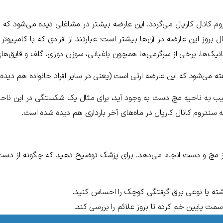
م کانال کارپال می‌گردد. این عارضه بیشتر در مشاغلی دیده می‌شود که 
روز این عارضه در آن‌ها بیشتر است؛ عبارتند از افرادی که با کامپیوتر ک
نیک‌ها. برخی از سرگرمی‌ها همچون باغبانی، سوزن دوزی، گلف و قایق‌ها
ه می‌شود که این عارضه ارثی است (یعنی در سایر افراد خانواده هم دیده
یب به ناحیه مچ دست به وجود آید، برای مثال یک شکستگی در این ناحی
ه سندروم کانال کارپال در ماه‌های آخر بارداری هم دیده شده است.
مچ و دست انجام می‌دهد. برای پزشک توضیح دهید که چگونه از دست‌های
ته یا نوعی برق گرفتگی کوچک را احساس کنید.