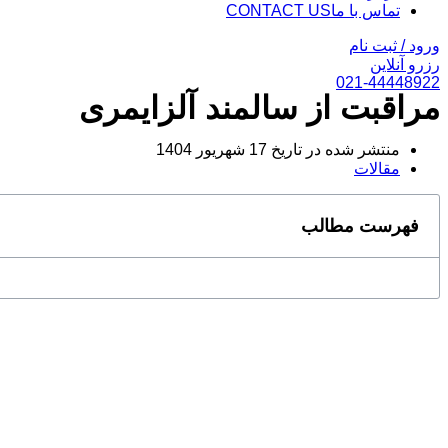
تماس با ما
CONTACT US
ورود / ثبت نام
رزرو آنلاین
021-44448922
مراقبت از سالمند آلزایمری
منتشر شده در تاریخ
17 شهریور 1404
مقالات
فهرست مطالب