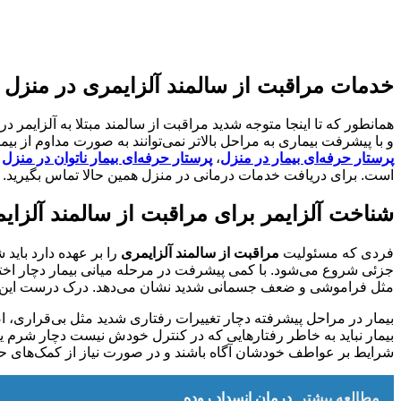
خدمات مراقبت از سالمند آلزایمری در منزل ب
همانطور که تا اینجا متوجه شدید مراقبت از سالمند مبتلا به آلزایمر 
و با پیشرفت بیماری به مراحل بالاتر نمی‌توانند به صورت مداوم از ب
پرستار حرفه‌ای بیمار در منزل
،
پرستار حرفه‌ای بیمار ناتوان در منزل
و
است. برای دریافت خدمات درمانی در منزل همین حالا تماس بگیرید.
شناخت آلزایمر برای مراقبت از سالمند آلزای
فردی که مسئولیت
مراقبت از سالمند آلزایمری
را بر عهده دارد باید
جزئی شروع می‌شود. با کمی پیشرفت در مرحله میانی بیمار دچار اختلا
مثل فراموشی و ضعف جسمانی شدید نشان می‌دهد. درک درست این تغییر
بیمار در مراحل پیشرفته دچار تغییرات رفتاری شدید مثل بی‌قراری، اض
بیمار نباید به خاطر رفتار‌هایی که در کنترل خودش نیست دچار شرم یا ن
شرایط بر عواطف خودشان آگاه باشند و در صورت نیاز از کمک‌های حرف
مطالعه بیشتر
درمان انسداد روده