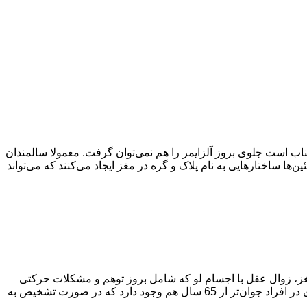
ناب است جلوی بروز آلزایمر را هم نمی‌توان گرفت. معمولا سالمندان
ئین‌ها ساختارهایی به نام پلاک و گره در مغز ایجاد می‌کنند که می‌تواند
مغز، زوال عقل با اجسام لو که شامل بروز توهم و مشکلات حرکتی
می‌شود، زوال عقل پیشانی گیجگاهی که بر رفتار و گفتار تاثیر دارد انواع نادری از آلزایمر شدید و زوال عقل هستند. احتمال ابتلا به این بیماری در افراد جوان‌تر از 65 سال هم وجود دارد که در صورت تشخیص به