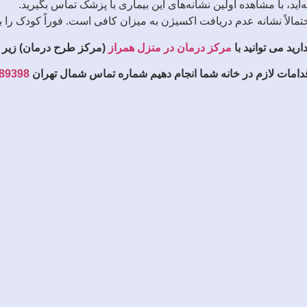
ید، با مشاهده اولین نشانه‌های این بیماری با پزشک تماس بگیرید.
مالاً نشانه عدم دریافت اکسیژن به میزان کافی است. فوراً کودک را ب
ید می توانید با
مرکز درمان در منزل همراز
(مرکز طرح درمان) زیر 
قدامات لازم در خانه شما انجام دهیم شماره تماس شمال تهران
89398