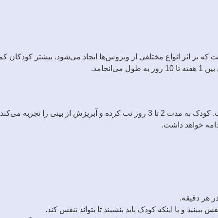
نجامد.
معمولاً علائم ابتدایی برونشیولیت مشابه با سرماخوردگی معمولی است. کودک به مدت
بینید و یا اینکه کودک باید بنشیند تا بتواند تنفس کند.