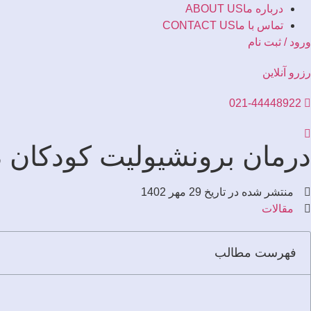
درباره ما
ABOUT US
تماس با ما
CONTACT US
ورود / ثبت نام
رزرو آنلاین
021-44448922
درمان برونشیولیت کودکان د
منتشر شده در تاریخ
29 مهر 1402
مقالات
فهرست مطالب