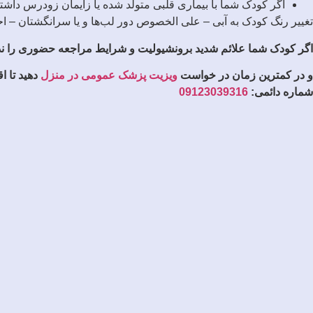
اگر کودک شما با بیماری قلبی متولد شده یا زایمان زودرس داشته‌ا
تغییر رنگ کودک به آبی – علی الخصوص دور لب‌ها و یا سرانگشتان – احت
اگر کودک شما علائم شدید برونشیولیت
و شرایط مراجعه حضوری را ندار
و در کمترین زمان در خواست
ویزیت پزشک عمومی در منزل
دهید تا ا
شماره دائمی:
09123039316