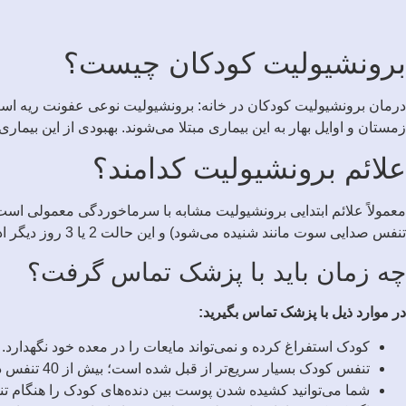
برونشیولیت کودکان چیست؟
زمستان و اوایل بهار به این بیماری مبتلا می‌شوند. بهبودی از این بیماری بین 1 هفته تا 10 روز به طول می‌ا
علائم برونشیولیت کدامند؟
تنفس صدایی سوت مانند شنیده می‌شود) و این حالت 2 یا 3 روز دیگر ادامه خواهد داشت.
چه زمان باید با پزشک تماس گرفت؟
در موارد ذیل با پزشک تماس بگیرید:
کودک استفراغ کرده و نمی‌تواند مایعات را در معده خود نگهدارد.
تنفس کودک بسیار سریع‌تر از قبل شده است؛ بیش از 40 تنفس در هر دقیقه.
شما می‌توانید کشیده شدن پوست بین دنده‌های کودک را هنگام تنفس ب