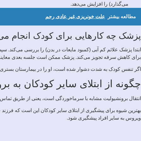
می‌گذارد) را افزایش می‌دهد.
مطالعه بیشتر
علت خونریزی غیر عادی رحم
پزشک چه کارهایی برای کودک انجام می
ابتدا پزشک علائم کم آبی (کمبود مایعات در بدن) را بررسی می‌کند. 
برای کاهش سرفه تجویز می‌کند. پزشک ممکن است جلسه بعدی معاینه را 24 ساعت بعد تعیین نم
اگر تنفس کودک به شدت دشوار شده است، او را در بیمارستان بستری می‌
چگونه از ابتلای سایر کودکان به ب
انتقال برونشیولیت مشابه با سرماخوردگی است، یعنی از طریق تماس نز
بهترین شیوه برای پیشگیری از ابتلای سایر کودکان این است که فرزند خ
ویروس به سایر افراد پیشگیری شود.