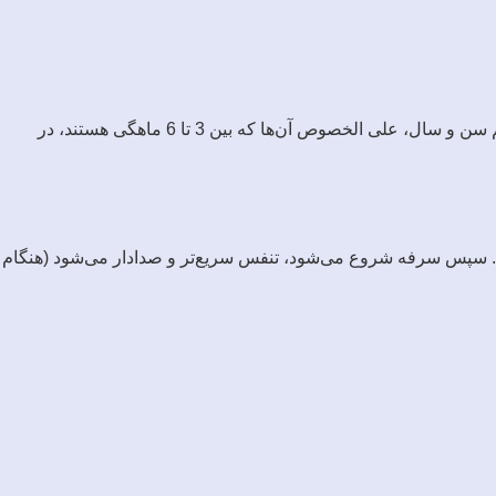
درمان برونشیولیت کودکان در خانه: برونشیولیت نوعی عفونت ریه است که بر اثر انواع مختلفی از ویروس‌ها ایجاد می‌شود. بیشتر کودکان کم سن و سال، علی الخصوص آن‌ها که بین 3 تا 6 ماهگی هستند، در
 2 تا 3 روز تب کرده و آبریزش از بینی را تجربه می‌کند. سپس سرفه شروع می‌شود، تنفس سریع‌تر و صدادار می‌شود (هنگام