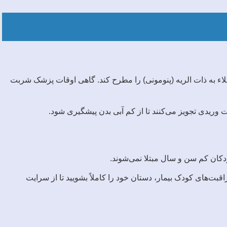
اء به ذات الریه (پنومونی) را مطرح کند. گاهی اوقات پزشک شربت
 وریدی تجویز می‌کنند تا از کم آبی بدن پیشگیری شود.
دکان کم سن و سال مبتلا نمی‌شوند.
بت‌های کودک بیمار، دستان خود را کاملاً بشویید تا از سرایت