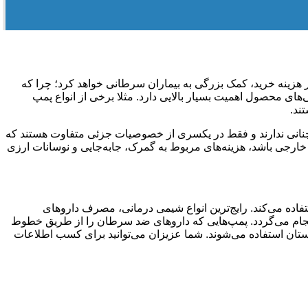
 هزینه خرید، کمک بزرگی به بیماران سرطانی خواهد کرد؛ چرا که
ای محصول اهمیت بسیار بالایی دارد. مثلا برخی از انواع پمپ
ند.
ند بود. این محصولات با یک‌دیگر، تفاوت آنچنانی ندارند و فقط در یکسری از خصوصیات جزئی متفاوت هستند که
ر خارجی باشد، هزینه‌های مربوط به گمرک، جابه‌جایی و نوسانات ارزی
ده می‌کند. رایج‌ترین انواع شیمی درمانی، مصرف داروهای
‌کند تا بیمار مطمئن شود که تحویل IV داروهایش به‌طور ایمن و موثر انجام می‌گردد. پمپ‌هایی که داروهای ضد سرطان را از طریق خطوط
رستان استفاده می‌شوند. شما عزیزان می‌توانید برای کسب اطلاعات