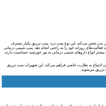
نواخت در بدن پخش می‌کند. این نوع پمپ درد، پمپ تزریق یکبار مصرف
د فعالیت‌های روزانه خود را به راحتی انجام دهد. پمپ شیمی درمانی
2 تا 48 ساعت به فرد بیمار تزریق بشوند‌. از آنجایی‌که بیشتر انواع داروهای شیمی درمانی به نور خورشید حساسیت دارند،
ون احتیاج به نظارت خاصی فراهم می‌کند. این تجهیزات ست تزريق
 تزريق مي‌شوند.
واصل تعیین شده برای بیمار، تنظیم می‌کنند. همچنین این تجهیزات