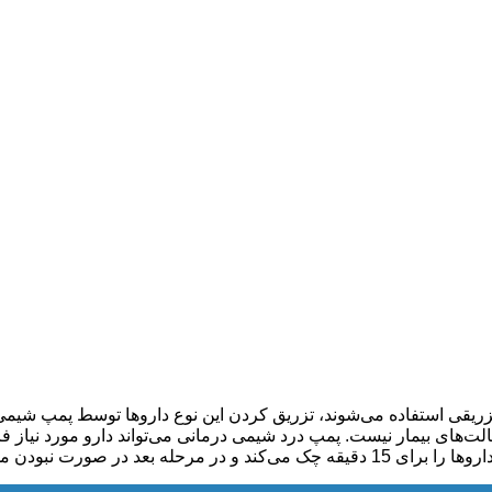
یقی استفاده می‌شوند، تزریق کردن این نوع داروها توسط پمپ شیمی د
بیمار را ترخیص خواهد کرد‌.