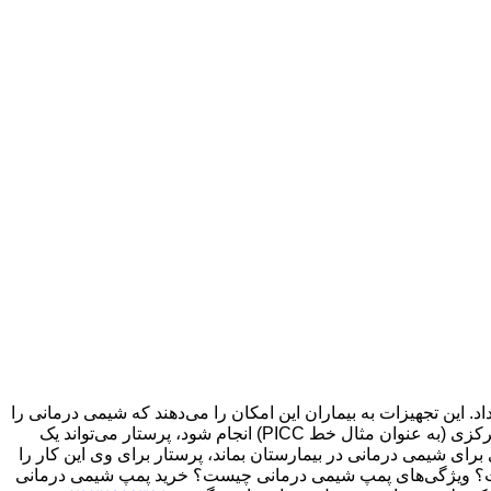
ی‌های لاعلاج و اینچنین مشکلاتی انجام داد. این ‌تجهیزات به بیماران این امکان را می‌دهند که شیمی درمانی را
به روشی کنترل شده انجام دهند. به طور کلی پمپ شیمی درمانی را پمپ تزریق هم می‌نامند. وقتی که شیمی درمانی را از طریق یک خط مرکزی (به عنوان مثال خط PICC) انجام شود، پرستار می‌تواند یک
برای شیمی‌ درمانی در بیمارستان بماند، پرستار برای وی این کار را
است؟ ویژگی‌های پمپ شیمی درمانی چیست؟ خرید پمپ شیمی درمانی