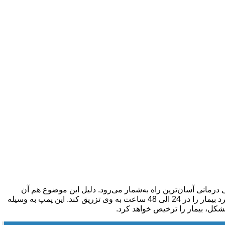
رمانی آسان‌ترین راه به‌شمار می‌رود. دلیل این موضوع هم آن
است که تزریق داروها به‌طور اتوماتیک انجام می‌شود و احتیاجی به دخالت‌های بیمار نیست. پمپ درد شیمی درمانی می‌تواند دارو مورد نیاز فرد بیمار را در 24 الی 48 ساعت به وی تزریق کند. این پمپ به وسیله