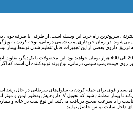
ترنتی سریع‌ترین راه خرید این وسیله است. از طرفی با صرفه‌جویی در
 می‌شوند. در زمان خریداری پمپ شیمی درمانی، توجه کردن به ویژگی‌ه
تزریق داروی بعضی از این تجهیزات قابل تنظیم شدن توسط بیمار نیست
قیمت پمپ‌های درد شیمی درمانی بازه مشخصی دارند و عموما بین 200 الی 400 هزار تومان خواه
ر بر روی قیمت پمپ شیمی درمانی، نوع برند تولید‌کننده آن است که اگ
 بسیار قوی برای حمله کردن به سلول‌های سرطانی در حال رشد استفا
خوراکی یا تزریق داخل وریدی (IV) است‌. پمپ شیمی درمانی کمک می
 مناسب را با سرعت صحیح دریافت می‌کند. این نوع پمپ در خانه و بیما
‌های داخل سایت تماس حاصل نمایید.