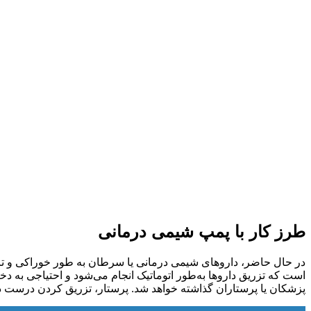
طرز کار با پمپ شیمی درمانی
در حال حاضر، دارو‌های شیمی درمانی یا سرطان به طور خوراکی و تزر
پزشکان یا پرستاران گذاشته خواهد شد. پرستار، تزریق کردن درست دارو‌ها را برای 15 دقیقه چک می‌کند و در مرحله بعد در صورت نبودن مشکل، 