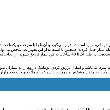
اروهای شیمی درمانی، مورد استفاده قرار می‌گیرد و آن‌ها را با سرعت و یک
له بیمار حمل گردند؛ همچنین با استفاده از این تجهیزات، شخص می‌توان
اکثرا برای تزریق داروهایی استفاده می‌گردد که لازم است به میزان مشخصی در طی 4
م می‌باشد و امکان تزریق کردن اتوماتیک دارو‌ها را به بیماران بد
نژیوکت به مقدار مشخص و همچنین با سرعت کاملا یکنواخت به بیماران
. این پمپ‌ها امکان مصرف کردن داروهای شیمی درمانی و مهم را در ف