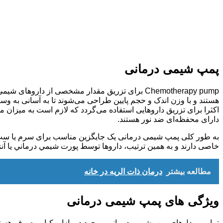
پمپ شیمی درمانی
Chemotherapy pump برای تزریق مقدار مشخصی از د
هستند و با وزن اندک و حجم پایین طراحی می‌شوند تا به آسانی به وسی
دارای محفظه‌ای ضد نور هستند.
به طور کلی پمپ شیمی درمانی یک جایگزین مناسب برای سرم یا ست سر
خاصی دارند و به همین ترتیب، دارو‌ها توسط پورت شيمي درماني یا آ
مطالعه بیشتر
درمان ذات الریه در خانه
ویژگی های پمپ شیمی درمانی
تمامی مدل‌های پمپ شیمی درمانی موجود در بازار یکبار مصرف هستند