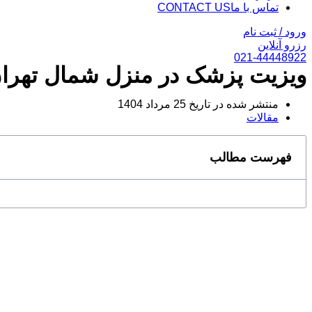
تماس با ما
CONTACT US
ورود / ثبت نام
رزرو آنلاین
021-44448922
ویزیت پزشک در منزل شمال تهرا
منتشر شده در تاریخ
25 مرداد 1404
مقالات
فهرست مطالب