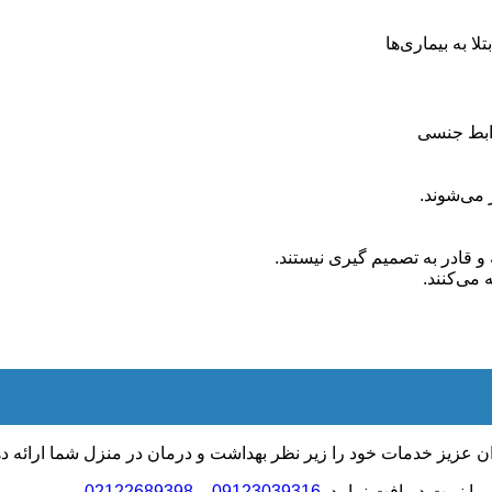
ا به بیماری‌ها
روابط جنسی
می‌شوند.
 قادر به تصمیم گیری نیستند.
می‌کنند.
عزیز خدمات خود را زیر نظر بهداشت و درمان در منزل شما ارائه دهد 
 ما نوبت دریافت نمایید.
09123039316
–
02122689398