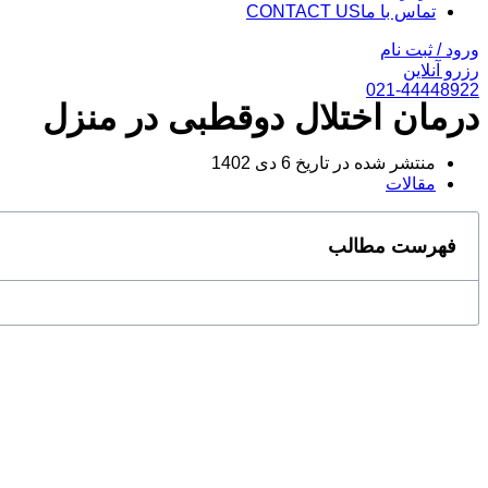
تماس با ما
CONTACT US
ورود / ثبت نام
رزرو آنلاین
021-44448922
درمان اختلال دوقطبی در منزل
منتشر شده در تاریخ
6 دی 1402
مقالات
فهرست مطالب