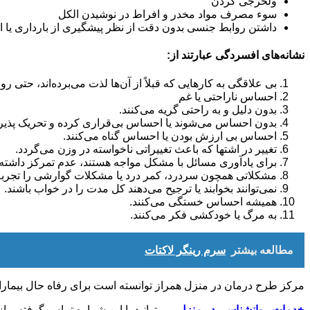
ولخرجی کردن
سوء مصرف مواد مخدر و افراط در نوشیدن الکل
داشتن روابط جنسی بدون دقت از نظر پیشگیری از بارداری یا ابتل
نشانه‌های افسردگی عبارتند از:
بی علاقگی به کارهایی که قبلاً از آن‌ها لذت می‌برده‌اند، حتی 
احساس ناراحتی یا غم
بدون دلیل و به راحتی گریه می‌کنند.
بدون احساس می‌شوند یا احساس بی‌قراری کرده و تحریک پذیر 
احساس بی ارزش بودن یا احساس گناه می‌کنند.
تغییر در اشتها که باعث تغییراتی ناخواسته در وزن می‌گردد.
برای یادآوری مسائل با مشکل مواجه هستند، عدم تمرکز داشته و
مشکلاتی همچون سردرد، کمر درد یا مشکلات گوارشی را تجربه 
نمی‌توانند بخوابند یا ترجیح می‌دهند کل مدت را در خواب باشند.
همیشه احساس خستگی می‌کنند.
به مرگ یا خودکشی فکر می‌کنند.
مطالعه بیشتر
سرم رینگر لاکتات
مرکز طرح درمان در منزل همراز توانسته است برای رفاه حال بیماران 
خدمات روانشناسی در منزل
می توانید با این شماره تماس گرفته و از