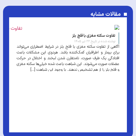
مقالات مشابه
تفاوت سکته مغزی با فلج بلز
نوشته شده در تاریخ
۲۲ تیر ۱۴۰۵
آگاهی از تفاوت سکته مغزی با فلج بلز در شرایط اضطراری می‌تواند
برای بیمار و اطرافیان کمک‌کننده باشد. هردوی این مشکلات باعث
افتادگی یک طرف صورت، نامتقارن شدن لبخند و اختلال در حرکت
عضلات صورت می‌شوند. این شباهت باعث شده خیلی‌ها سکته مغزی
و فلج بلز را از هم تشخیص ندهند. با وجود این شباهت […]
و
ب
ا
م
که