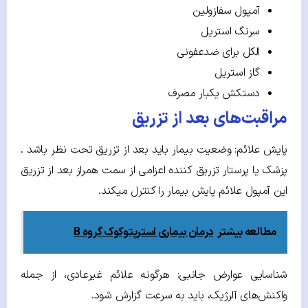
آمپول سفازولین
سرنگ استریل
الکل برای ضدعفونی
گاز استریل
دستکش یکبار مصرف
مراقبت‌های بعد از تزریق
پایش علائم: وضعیت بیمار باید بعد از تزریق تحت نظر باشد .
پزشک یا پرستار تزریق کننده اعزامی از سمت همراز بعد از تزریق
این آمپول علائم پایش بیمار را کنترل میکند.
مطالعه بیشتر
درمان بیماری استرپتوکوک گروه B‌
شناسایی عوارض جانبی: هرگونه علائم غیرعادی، از جمله
واکنش‌های آلرژیک، باید به سرعت گزارش شود.