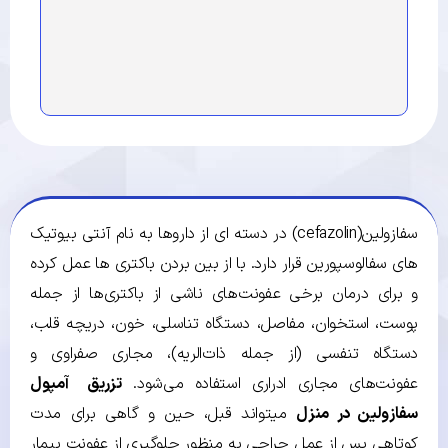
سفازولین(cefazolin) در دسته ای از داروها به نام آنتی بیوتیک
های سفالوسپورین قرار دارد. با از بین بردن باکتری ها عمل کرده
و برای درمان برخی عفونت‌های ناشی از باکتری‌ها از جمله
پوست، استخوان، مفاصل، دستگاه تناسلی، خون، دریچه قلب،
دستگاه تنفسی (از جمله ذات‌الریه)، مجاری صفراوی و
عفونت‌های مجاری ادراری استفاده می‌شود.
تزریق آمپول
سفازولین در منزل
می­تواند قبل، حین و گاهی برای مدت
کوتاهی پس از عمل جراحی به منظور جلوگیری از عفونت بیمار