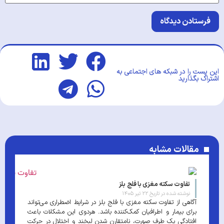
این پست را در شبکه های اجتماعی به
اشتراک بگذارید
مقالات مشابه
تفاوت سکته مغزی با فلج بلز
نوشته شده در تاریخ
۲۲ تیر ۱۴۰۵
آگاهی از تفاوت سکته مغزی با فلج بلز در شرایط اضطراری می‌تواند
برای بیمار و اطرافیان کمک‌کننده باشد. هردوی این مشکلات باعث
افتادگی یک طرف صورت، نامتقارن شدن لبخند و اختلال در حرکت