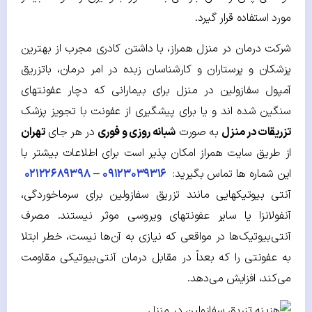
مورد استفاده قرار گیرد.
شرکت درمان در منزل همراز، با داشتن کادری مجرب از بهترین
پزشکان و پرستاران و کارشناسان زبده در امر درمان، باتزریق
آمپول سفازولین در منزل برای بیمارانی که دچار عفونت­های
سنگین شده اند و یا برای پیشگیری از عفونت با تجویز پزشک
تزریقات در منزل
به صورت
شبانه روزی و فوری
در هر جای
تهران
از طریق سایت همراز امکان پذیر است برای اطلاعات بیشتر با
این شماره ها تماس بگیرید:
۰۹۱۲۳۰۳۹۳۱۶
–
۰۲۱۲۲۶۸۹۳۹۸
آنتی بیوتیک­هایی مانند تزریق سفازولین برای سرماخوردگی،
آنفولانزا یا سایر عفونت­های ویروسی موثر نیستند. مصرف
آنتی‌بیوتیک‌ها در مواقعی که نیازی به آن‌ها نیست، خطر ابتلا
به عفونتی را که بعداً در مقابل درمان آنتی‌بیوتیکی مقاومت
می‌کند، افزایش می‌دهد.