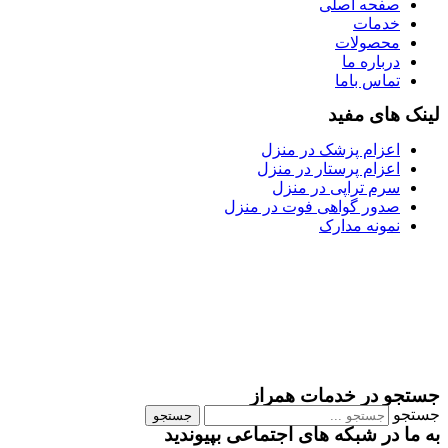
صفحه اصلی
خدمات
محصولات
درباره ما
تماس باما
لینک های مفید
اعزام پزشک در منزل
اعزام پرستار در منزل
سرم تراپی در منزل
صدور گواهی فوت در منزل
نمونه مدارک
جستجو در خدمات همراز
جستجو
جستجو
به ما در شبکه های اجتماعی بپیوندید