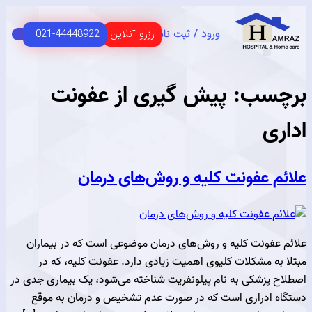
رزرو آنلاین
021-44448922
ورود / ثبت نام
C
HOME 
 اصلی
USER G
مای مشتریان
سب:
پیش گیری از عفونت‌
ی
م عفونت کلیه و روش‌های درمان
عفونت کلیه و روش‌های درمان موضوعی است که در بیماران
به مشکلات کلیوی اهمیت زیادی دارد. عفونت کلیه، که در
 پزشکی به نام پیلونفریت شناخته می‌شود، یک بیماری جدی در
 ادراری است که در صورت عدم تشخیص و درمان به موقع