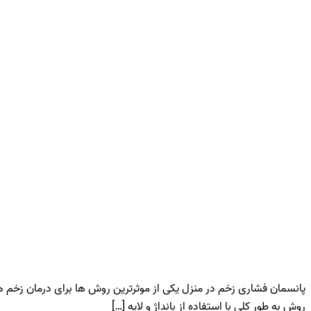
پانسمان فشاری زخم در منزل یکی از موثرترین روش ها برای درمان زخم ه
روش به طور کلی با استفاده از بانداژ و لایه […]