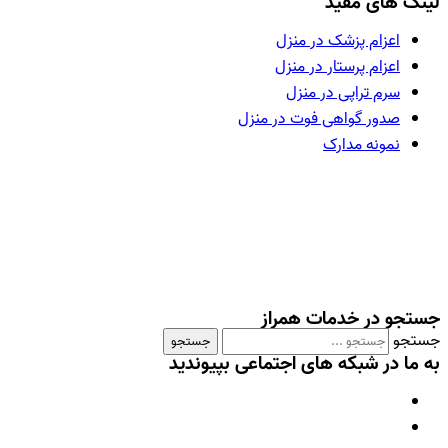
لینک های مفید
اعزام پزشک در منزل
اعزام پرستار در منزل
سرم تراپی در منزل
صدور گواهی فوت در منزل
نمونه مدارک
جستجو در خدمات همراز
جستجو
جستجو
به ما در شبکه های اجتماعی بپیوندید