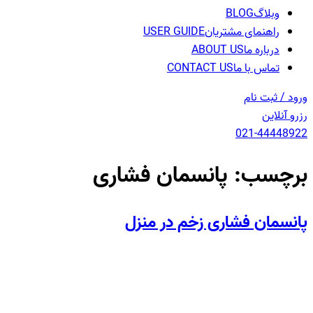
وبلاگ
BLOG
راهنمای مشتریان
USER GUIDE
درباره ما
ABOUT US
تماس با ما
CONTACT US
ورود / ثبت نام
رزرو آنلاین
021-44448922
برچسب:
پانسمان فشاری
پانسمان فشاری زخم در منزل