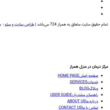
تمام حقوق سایت متعلق به همراز 724 می‌باشد |
طراحی سایت
و
سئو
:
و
مرکز درمان در منزل همراز
صفحه اصلی
HOME PAGE
خدمات
SERVICES
وبلاگ
BLOG
راهنمای مشتریان
USER GUIDE
درباره ما
ABOUT US
تماس با ما
CONTACT US