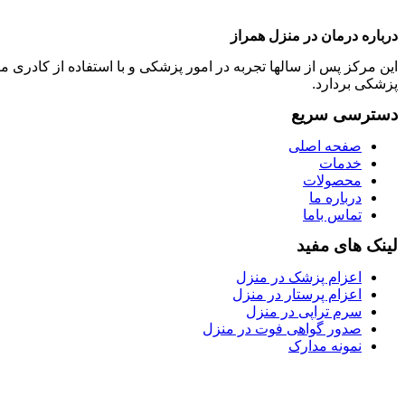
درباره درمان در منزل همراز
این مرکز پس از سالها تجربه در امور پزشکی و با استفاده از کادر
پزشکی بردارد.
دسترسی سریع
صفحه اصلی
خدمات
محصولات
درباره ما
تماس باما
لینک های مفید
اعزام پزشک در منزل
اعزام پرستار در منزل
سرم تراپی در منزل
صدور گواهی فوت در منزل
نمونه مدارک