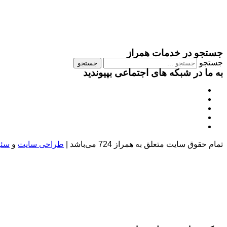
جستجو در خدمات همراز
جستجو
جستجو
به ما در شبکه های اجتماعی بپیوندید
تمام حقوق سایت متعلق به همراز 724 می‌باشد |
طراحی سایت
و
سئو