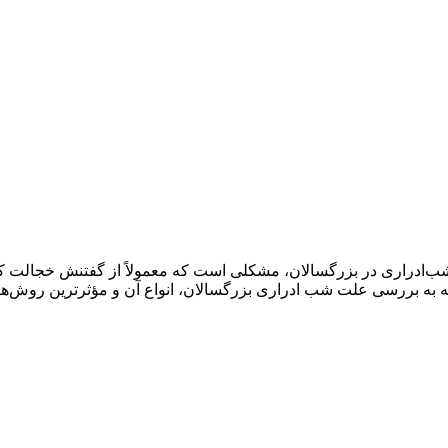
ادراری در بزرگسالان، مشکلی است که معمولاً از گفتنش خجالت کشی
له به بررسی علت شب ادراری بزرگسالان، انواع آن و مؤثرترین روش‌ه