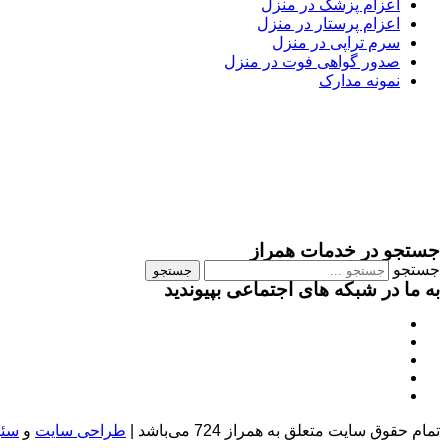
اعزام پزشک در منزل
اعزام پرستار در منزل
سرم تراپی در منزل
صدور گواهی فوت در منزل
نمونه مدارک
جستجو در خدمات همراز
جستجو
جستجو
به ما در شبکه های اجتماعی بپیوندید
تمام حقوق سایت متعلق به همراز 724 می‌باشد |
طراحی سایت
و
سئو