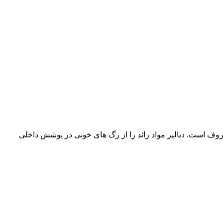
 صفاقی معروف است. دیالیز مواد زائد را از رگ های خونی در پوشش داخلی