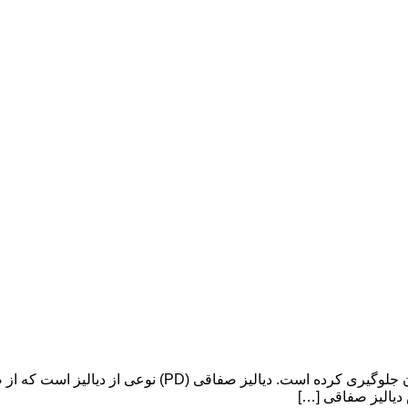
دیالیز برای بیماران کلیوی بسیار حیاتی بوده و از مرگ بسیار
 دیالیز صفاقی […]