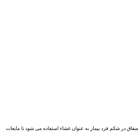
 از بیماران جلوگیری کرده است. دیالیز صفاقی (PD) نوعی از دیالیز است که از صفاق در شکم فرد بیمار به عنوان غشاء استفاده می شود تا مایعات