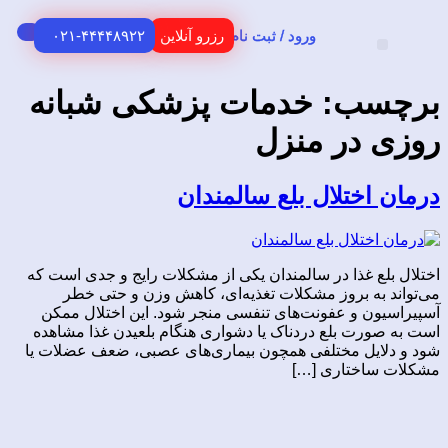
ورود / ثبت نام
رزرو آنلاین
۰۲۱-۴۴۴۴۸۹۲۲
H
ی
US
مشتریان
سب:
خدمات پزشکی شبانه
 در منزل
اختلال بلع سالمندان
لع غذا در سالمندان یکی از مشکلات رایج و جدی است که
 به بروز مشکلات تغذیه‌ای، کاهش وزن و حتی خطر
ون و عفونت‌های تنفسی منجر شود. این اختلال ممکن
ورت بلع دردناک یا دشواری هنگام بلعیدن غذا مشاهده
ایل مختلفی همچون بیماری‌های عصبی، ضعف عضلات یا
ساختاری […]