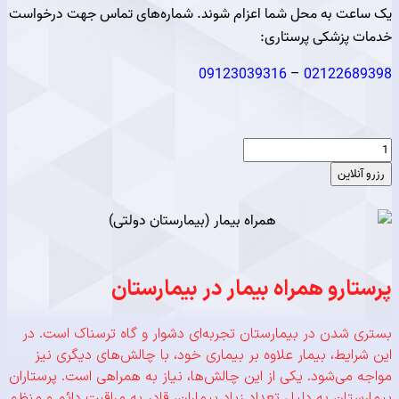
ت به محل شما اعزام شوند. شماره‌های تماس جهت درخواست
پزشکی پرستاری:
09123039316
–
021226
لاین
رو همراه بیمار در بیمارستان
شدن در بیمارستان تجربه‌ای دشوار و گاه ترسناک است. در
ایط، بیمار علاوه بر بیماری خود، با چالش‌های دیگری نیز
می‌شود. یکی از این چالش‌ها، نیاز به همراهی است. پرستاران
تان به دلیل تعداد زیاد بیماران، قادر به مراقبت دائم و منظم