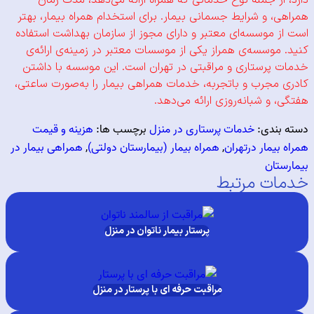
از جمله نوع خدماتی که همراه ارائه می‌دهد، مدت زمان
، و شرایط جسمانی بیمار. برای استخدام همراه بیمار، بهتر
 موسسه‌ای معتبر و دارای مجوز از سازمان بهداشت استفاده
موسسه‌ی همراز یکی از موسسات معتبر در زمینه‌ی ارائه‌ی
پرستاری و مراقبتی در تهران است. این موسسه با داشتن
مجرب و باتجربه، خدمات همراهی بیمار را به‌صورت ساعتی،
 و شبانه‌روزی ارائه می‌دهد.
ندی:
خدمات پرستاری در منزل
برچسب ها:
هزینه و قیمت
یمار درتهران
,
همراه بیمار (بیمارستان دولتی)
,
همراهی بیمار در
تان
ت مرتبط
پرستار بیمار ناتوان در منزل
مراقبت حرفه ای با پرستار در منزل