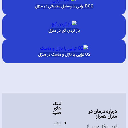
BCG تراپی با وسایل مصرفی در منزل
باز کردن گچ در منزل
O2 تراپی با نازل و ماسک در منزل
لینک
های
باره درمان در
مفید
زل همراز
اعزام
ن مرکز پس از