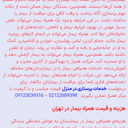
 آن‌ها نیستند. همچنین، بستگان بیمار ممکن است از نکات
تاری آگاه نباشند یا وقت کافی برای مراقبت از بیمار را
 باشند. در این شرایط، وجود یک همراه بیمار می‌تواند نقش
مهمی در بهبود شرایط بیمار و کاهش دغدغه‌های او و
‌اش ایفا کند. همراه بیمار می‌تواند در انجام کارهای روزمره
مانند حمام کردن، لباس پوشیدن، خوردن و آشامیدن، کمک
در جابه‌جایی و رفت و آمد، و نظارت بر روند درمان او نقش
باشد. همچنین، همراه بیمار می‌تواند به بیمار آرامش دهد و
صحبت کند. شرکت همراز با بهره‌گیری از کادری مجرب و
دیده، خدمات همراهی بیمار را در بیمارستان‌های مختلف
ی‌دهد. این شرکت با اعزام همراهان بیمار با تجربه، می‌تواند از
های فکری شما برای مراقبت از بیمارتان بکاهد. برای
ست
خدمات پرستاری در منزل
قیمت مناسب و با کیفیت با
مراز تماس بگیرید:
02122689398
–
09123039316
و قیمت همراه بیمار در تهران
ی همراهی بیمار در بیمارستان به عوامل مختلفی بستگی