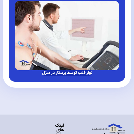
نوار قلب توسط پرستار در منزل
لینک
های