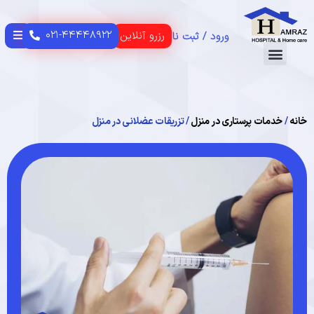
۰۲۱-۴۴۴۴۸۹۲۲
رزرو آنلاین
ورود / ثبت نام
تماس با ما
CONTACT US
HOME PAGE
صفحه اصلی
USER GUIDE
راهنمای مشتریان
خانه
/
خدمات پرستاری در منزل
/ تزریقات عضلانی در منزل