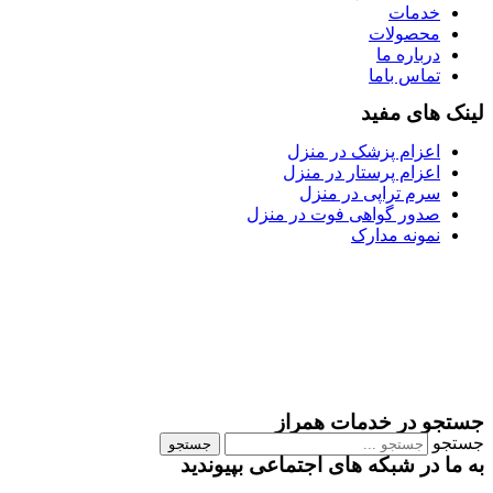
خدمات
محصولات
درباره ما
تماس باما
لینک های مفید
اعزام پزشک در منزل
اعزام پرستار در منزل
سرم تراپی در منزل
صدور گواهی فوت در منزل
نمونه مدارک
جستجو در خدمات همراز
جستجو
جستجو
به ما در شبکه های اجتماعی بپیوندید