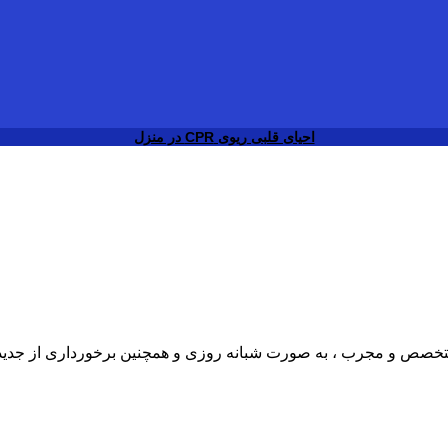
احیای قلبی ریوی CPR در منزل
ی متخصص و مجرب ، به صورت شبانه روزی و همچنین برخورداری از جدی