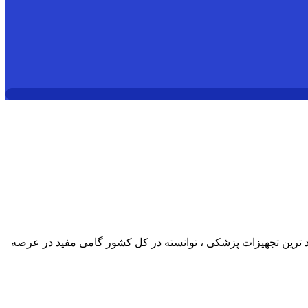
د ترین تجهیزات پزشکی ، توانسته در کل کشور گامی مفید در عرصه