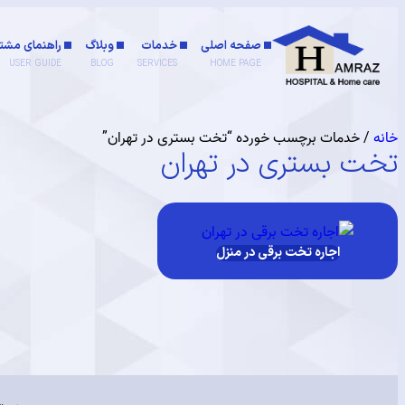
صفحه اصلی
خدمات
وبلاگ
راهنمای مشتر
USER GUIDE
BLOG
SERVICES
HOME PAGE
خانه
/ خدمات برچسب خورده “تخت بستری در تهران”
تخت بستری در تهران
اجاره تخت برقی در منزل