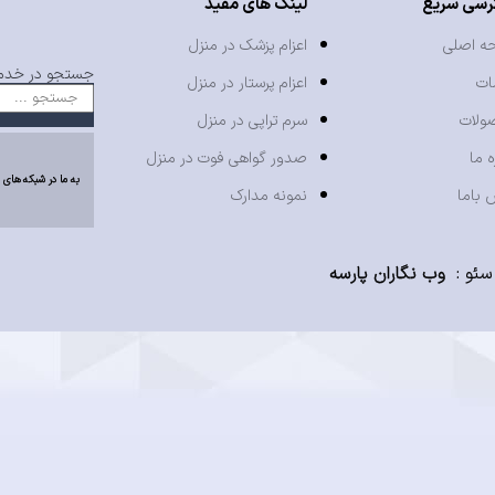
رسی سریع
لینک های مفید
ه اصلی
اعزام پزشک در منزل
جستجو در خدما
ات
اعزام پرستار در منزل
ولات
سرم تراپی در منزل
ه ما
صدور گواهی فوت در منزل
به ما در شبکه های 
 باما
نمونه مدارک
سئو
:
وب نگاران پارسه