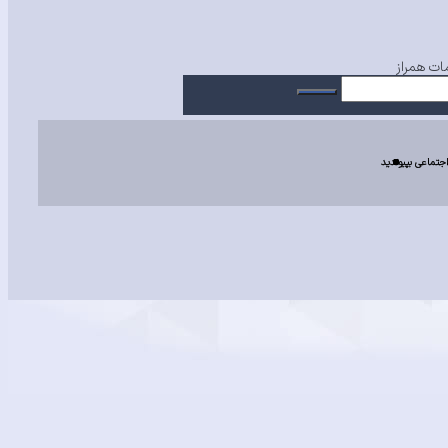
ت همراز
اجتماعی بپیوندید