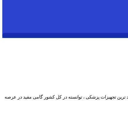
د ترین تجهیزات پزشکی ، توانسته در کل کشور گامی مفید در عرصه