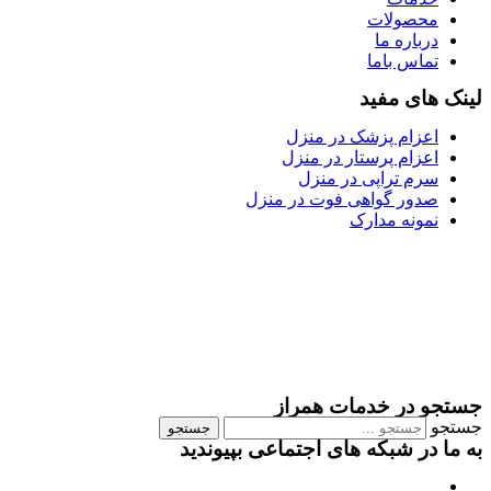
محصولات
درباره ما
تماس باما
لینک های مفید
اعزام پزشک در منزل
اعزام پرستار در منزل
سرم تراپی در منزل
صدور گواهی فوت در منزل
نمونه مدارک
جستجو در خدمات همراز
جستجو
جستجو
به ما در شبکه های اجتماعی بپیوندید