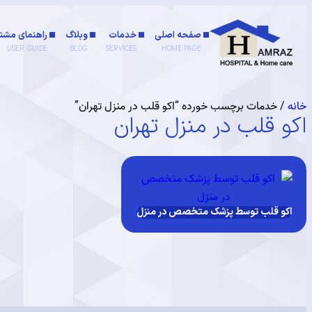
صفحه اصلی
خدمات
وبلاگ
راهنمای مشتر
USER GUIDE
BLOG
SERVICES
HOME PAGE
خانه
/ خدمات برچسب خورده “اکو قلب در منزل تهران”
اکو قلب در منزل تهران
اکو قلب توسط پزشک متخصص در منزل