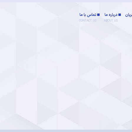
یان
درباره ما
تماس با ما
CONTACT US
ABOUT US