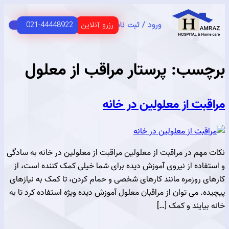
رزرو آنلاین
021-44448922
ورود / ثبت نام
C
HOME 
 اصلی
USER G
مای مشتریان
سب:
پرستار مراقب از معلول
ت از معلولین در خانه
هم در مراقبت از معلولین مراقبت از معلولین در خانه به سادگی
اده از نیروی آموزش دیده برای شما خیلی کمک کننده است، از
 روزمره مانند کارهای شخصی و حمام کردن، تا کمک به نیازهای
 می توان از مراقبان معلول آموزش دیده ویژه استفاده کرد تا به
ایند و کمک […]