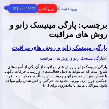
ورود / ثبت نام
رزرو آنلاین
021-44448922
H
ی
US
مشتریان
سب:
پارگی مینیسک زانو و
های مراقبت
 مینیسک زانو و روش های مراقبت
نیسک زانو و روش های مراقبت از آن یکی از آسیب‌های
 که می‌تواند به دلیل فعالیت‌های ورزشی، حرکات ناگهانی
بیش از حد به زانو رخ دهد. در این حالت، ممکن است فرد با
ون درد، تورم، محدودیت حرکتی و قفل شدن زانو مواجه
اتی مانند آیا پیاده‌روی برای […]