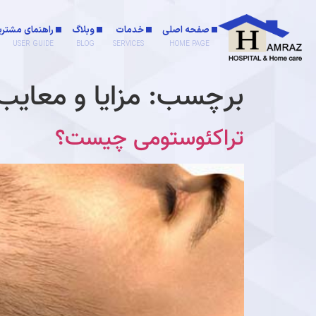
صفحه اصلی
خدمات
وبلاگ
راهنمای مشتری
USER GUIDE
BLOG
SERVICES
HOME PAGE
برچسب:
مزایا و معای
تراکئوستومی چیست؟