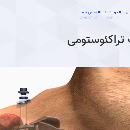
ان
درباره ما
تماس با ما
CONTACT US
ABOUT US
ب تراکئوستومی