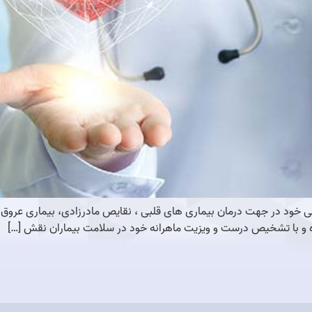
 در جهت درمان بیماری های قلبی ، نقایص مادرزادی، بیماری عروق کرو
ه و با تشخیص درست و ویزیت ماهرانه خود در سلامت بیماران نقش […]