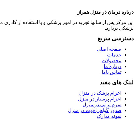
درباره درمان در منزل همراز
این مرکز پس از سالها تجربه در امور پزشکی و با استفاده از کادر
پزشکی بردارد.
دسترسی سریع
صفحه اصلی
خدمات
محصولات
درباره ما
تماس باما
لینک های مفید
اعزام پزشک در منزل
اعزام پرستار در منزل
سرم تراپی در منزل
صدور گواهی فوت در منزل
نمونه مدارک