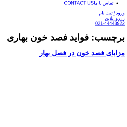
تماس با ما
CONTACT US
ورود / ثبت نام
رزرو آنلاین
021-44448922
برچسب:
فواید فصد خون بهاری
مزایای فصد خون در فصل بهار