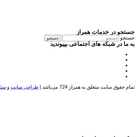
جستجو در خدمات همراز
جستجو
جستجو
به ما در شبکه های اجتماعی بپیوندید
تمام حقوق سایت متعلق به همراز 724 می‌باشد |
طراحی سایت
و
سئو