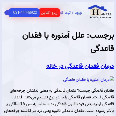
رزرو آنلاین
021-44448922
ورود / ثبت نام
C
HOME 
 اصلی
USER G
مای مشتریان
سب:
علل آمنوره یا فقدان
دگی
ن فقدان قاعدگی در خانه
قاعدگی چیست؟ فقدان قاعدگی به معنی نداشتن چرخه‌های
 است. فقدان قاعدگی را به دو نوع تقسیم می‌کنند: فقدان
قاعدگی اولیه یعنی فرد تاکنون قاعدگی نداشته اما به سن 16 سالگی یا
رسیده است. فقدان قاعدگی ثانویه یعنی فرد در گذشته چرخه‌های