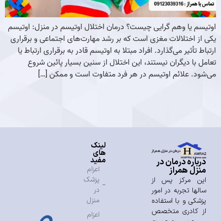
اوتیسم یا وهم گرایی چیست؟ درمان اختلال اوتیسم در منزل: اوتیسم
یکی از اختلالات مغزی است که بر رشد مهارت‌های اجتماعی و برقراری
ارتباط تأثیر می‌گذارد. افراد مبتلا به اوتیسم قادر به برقراری ارتباط یا
تعامل با دیگران نیستند، این اختلال از سنین بسیار پائین شروع
می‌شود. علائم اوتیسم در هر فرد متفاوت است و ممکن […]
لینک
های
مفید
درباره درمان در
منزل همراز
اعزام
پزشک
این مرکز پس از
در
سالها تجربه در امور
منزل
پزشکی و با استفاده
از کادری متخصص
اعزام