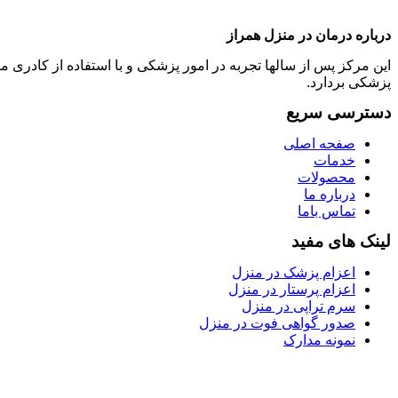
درباره درمان در منزل همراز
این مرکز پس از سالها تجربه در امور پزشکی و با استفاده از کادر
پزشکی بردارد.
دسترسی سریع
صفحه اصلی
خدمات
محصولات
درباره ما
تماس باما
لینک های مفید
اعزام پزشک در منزل
اعزام پرستار در منزل
سرم تراپی در منزل
صدور گواهی فوت در منزل
نمونه مدارک