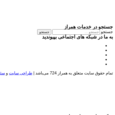
جستجو در خدمات همراز
جستجو
جستجو
به ما در شبکه های اجتماعی بپیوندید
تمام حقوق سایت متعلق به همراز 724 می‌باشد |
طراحی سایت
و
سئو