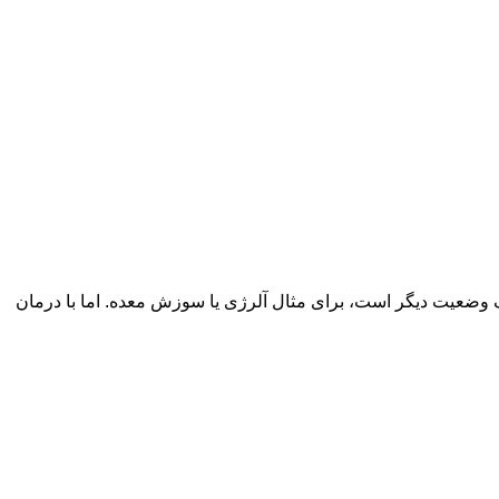
 بکشند. این عارضه معمولاً مرتبط به یک وضعیت دیگر است، برای مثال آلرژی یا سوزش معده. اما با درمان