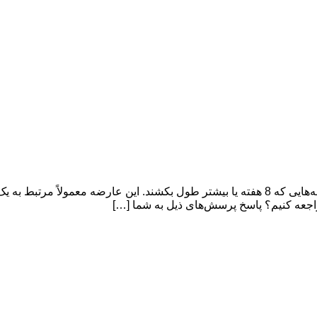
سرفه مزمن چیست؟ درمان سرفه در خانه : سرفه مزمن یعنی سرفه‌هایی که 8 هفته یا بیشتر طول
راجعه کنیم؟ پاسخ پرسش‌های ذیل به شما […]