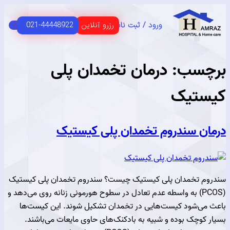
رزرو آنلاین
021-44448922
ورود / ثبت نام
C
HOME 
 اصلی
USER G
مای مشتریان
سب:
درمان تخمدان پلی
تیک
ن سندروم تخمدان پلی کیستیک
 تخمدان پلی کیستیک چیست؟ سندروم تخمدان پلی کیستیک
(PCOS) به واسطه عدم تعادل در سطوح هورمونی زنانه روی می‌دهد و
ی‌شود کیست‌هایی در تخمدان تشکیل شوند. این کیست‌ها
کوچک بوده و شبیه به بادکنک‌های حاوی مایعات می‌باشند.