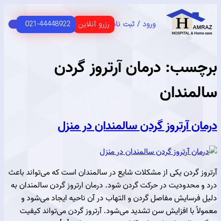
رزرو آنلاین
021-44448922
ورود / ثبت نام
C
HOME 
 اصلی
USER G
مای مشتریان
سب:
درمان آرتروز گردن
مندان
 آرتروز گردن سالمندان در منزل
 گردن یکی از مشکلات شایع در سالمندان است که می‌تواند باعث
محدودیت در حرکت گردن شود. درمان ارتروز گردن سالمندان به
رسایش مفاصل گردن و التهاب در آن ناحیه ایجاد می‌شود و
 با افزایش سن تشدید می‌شود. آرتروز گردن می‌تواند کیفیت