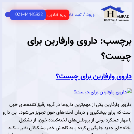
رزرو آنلاین
021-44448922
ورود / ثبت نام
C
HOME 
 اصلی
USER G
مای مشتریان
سب:
داروی وارفارین برای
ست؟
ی وارفارین برای چیست؟
ارفارین یکی از مهم‌ترین داروها در گروه رقیق‌کننده‌های خون
 برای پیشگیری و درمان لخته‌های خون تجویز می‌شود. این دارو
 عملکرد برخی از پروتئین‌های لخته‌کننده خون، از تشکیل
ای جدید جلوگیری کرده و به کاهش خطر مشکلاتی نظیر سکته