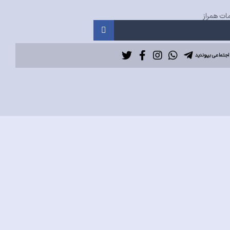
ت همراز
اجتماعی بپیوندید