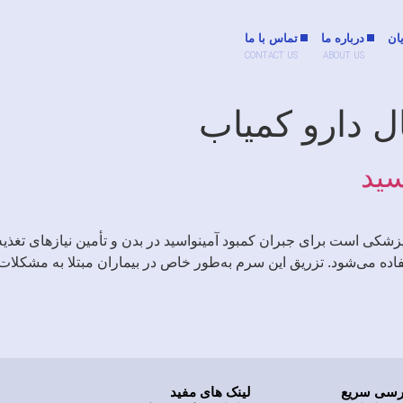
ان
درباره ما
تماس با ما
CONTACT US
ABOUT US
ل دارو کمیاب
سید
زشکی است برای جبران کمبود آمینواسید در بدن و تأمین نیازهای تغذیه‌
ده می‌شود. تزریق این سرم به‌طور خاص در بیماران مبتلا به مشکلات م
سی سریع
لینک های مفید