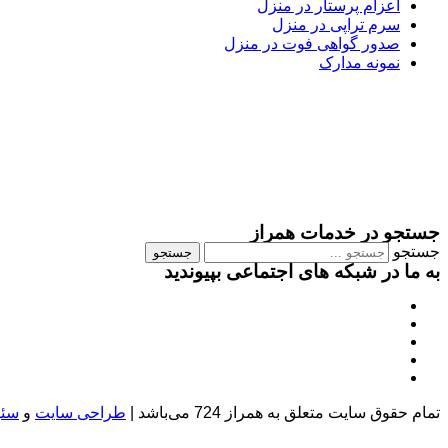
اعزام پرستار در منزل
سرم تراپی در منزل
صدور گواهی فوت در منزل
نمونه مدارک
جستجو در خدمات همراز
جستجو
جستجو
به ما در شبکه های اجتماعی بپیوندید
تمام حقوق سایت متعلق به همراز 724 می‌باشد |
طراحی سایت
و
سئو