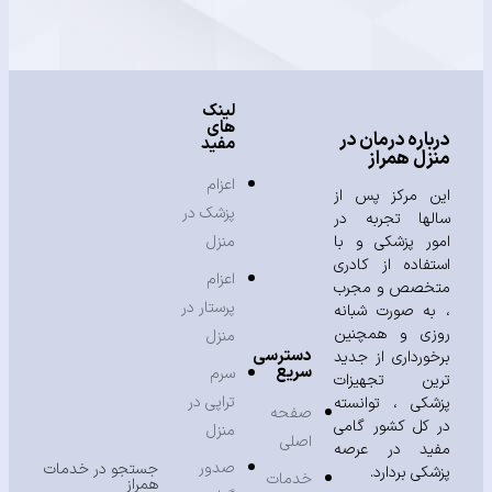
لینک
های
باره درمان در
مفید
زل همراز
اعزام
ن مرکز پس از
پزشک در
لها تجربه در
ور پزشکی و با
منزل
تفاده از کادری
اعزام
خصص و مجرب
پرستار در
به صورت شبانه
زی و همچنین
منزل
دسترسی
خورداری از جدید
سریع
سرم
ین تجهیزات
تراپی در
شکی ، توانسته
صفحه
 کل کشور گامی
منزل
اصلی
ید در عرصه
صدور
جستجو در خدمات
شکی بردارد.
خدمات
همراز