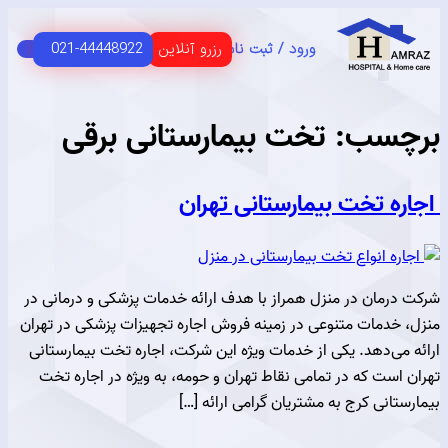
رزرو آنلاین
021-44448922
ورود / ثبت نام
C
HOME 
 اصلی
USER G
مای مشتریان
سب:
تخت بیمارستانی برقی
ه تخت بیمارستانی تهران
رمان در منزل همراز با هدف ارائه خدمات پزشکی و درمانی در
خدمات متنوعی در زمینه فروش اجاره تجهیزات پزشکی در تهران
ی‌دهد. یکی از خدمات ویژه این شرکت، اجاره تخت بیمارستانی
ست که در تمامی نقاط تهران و حومه، به ویژه در اجاره تخت
انی کرج به مشتریان گرامی ارائه […]