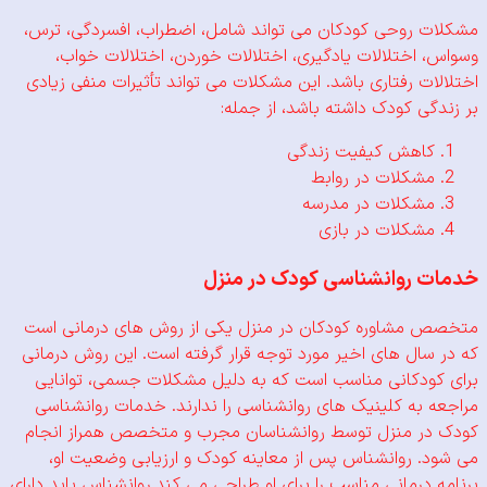
 روحی کودکان می تواند شامل،
اضطراب،
افسردگی،
ترس،
،
اختلالات یادگیری،
اختلالات خوردن،
اختلالات خواب،
ات رفتاری
باشد.
این مشکلات می تواند تأثیرات منفی زیادی
گی کودک داشته باشد، از جمله:
کاهش کیفیت زندگی
مشکلات در روابط
مشکلات در مدرسه
مشکلات در بازی
 روانشناسی کودک در منزل
مشاوره کودکان در منزل یکی از روش های درمانی است
سال های اخیر مورد توجه قرار گرفته است. این روش درمانی
ودکانی مناسب است که به دلیل مشکلات جسمی، توانایی
 به کلینیک های روانشناسی را ندارند.
خدمات روانشناسی
ر منزل توسط روانشناسان مجرب و متخصص همراز انجام
. روانشناس پس از معاینه کودک و ارزیابی وضعیت او،
 درمانی مناسب را برای او طراحی می کند.
روانشناس باید دارای