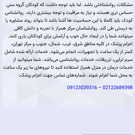
 روانشناختی باشد. اما باید توجه داشت که کودکان گروه سنی
ری هستند و نیاز به مراقبت و توجه بیشتری دارند. روانشناس
ید کاملا با این حساسیت ها آشنا باشد تا بتواند روند مشاوره را
ی طی کند. روانشناسان مرکز همراز با تجربه و دانش کافی
د شما را در ایجاد حال خوب و آرامش برای کودکتان یاری کنند.
پزشک در کلیه مناطق شرق، غرب، شمال، جنوب و مرکز تهران،
ز یک ساعت با تجهیزات، انجام می‌شود. خدمات ارائه شده شامل
پی، تزریقات، خدمات روانشناسی می‌باشد. شما میتوانید از
درمان در منزل همراز استفاده کنید تا نیروهای ما زیر یک ساعت
 شما اعزام شوند. شماره‌های تماس جهت اعزام پزشک:
09123039316
–
021226