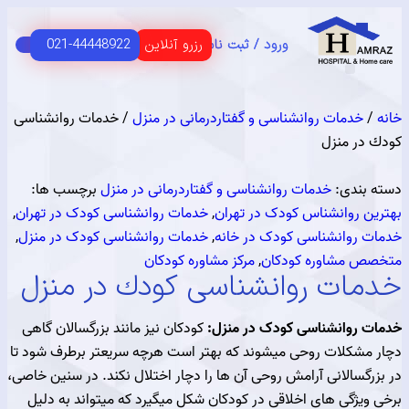
رزرو آنلاین
021-44448922
ورود / ثبت نام
C
HOME 
 اصلی
USER G
مای مشتریان
خدمات روانشناسی و گفتاردرمانی در منزل
/ خدمات روانشناسی
ر منزل
ندی:
خدمات روانشناسی و گفتاردرمانی در منزل
برچسب ها:
 روانشناس کودک در تهران
,
خدمات روانشناسی کودک در تهران
,
روانشناسی کودک در خانه
,
خدمات روانشناسی کودک در منزل
,
 مشاوره کودکان
,
مرکز مشاوره کودکان
ات روانشناسی کودك در منزل
روانشناسی کودک در منزل:
کودکان نیز مانند بزرگسالان گاهی
شکلات روحی میشوند که بهتر است هرچه سریعتر برطرف شود تا
سالانی آرامش روحی آن ها را دچار اختلال نکند. در سنین خاصی،
یژگی های اخلاقی در کودکان شکل میگیرد که میتواند به دلیل