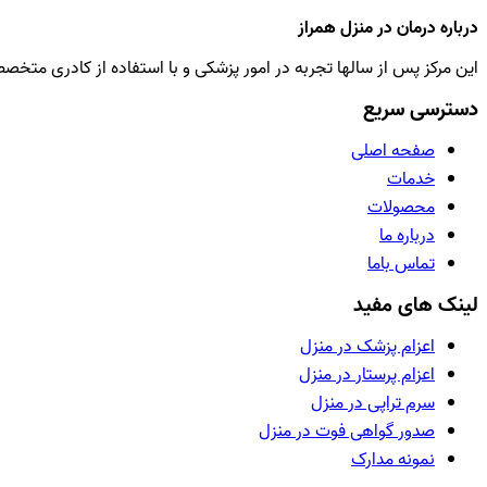
درباره درمان در منزل همراز
این مرکز پس از سالها تجربه در امور پزشکی و با استفاده از کادری متخ
دسترسی سریع
صفحه اصلی
خدمات
محصولات
درباره ما
تماس باما
لینک های مفید
اعزام پزشک در منزل
اعزام پرستار در منزل
سرم تراپی در منزل
صدور گواهی فوت در منزل
نمونه مدارک