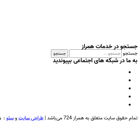
جستجو در خدمات همراز
جستجو
جستجو
به ما در شبکه های اجتماعی بپیوندید
تمام حقوق سایت متعلق به همراز 724 می‌باشد |
طراحی سایت
و
سئو
:
و