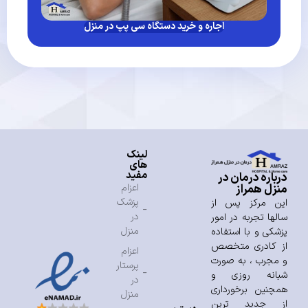
اجاره و خرید دستگاه سی پپ در منزل
لینک
های
مفید
درباره درمان در
منزل همراز
اعزام
پزشک
این مرکز پس از
در
سالها تجربه در امور
منزل
پزشکی و با استفاده
از کادری متخصص
اعزام
و مجرب ، به صورت
پرستار
شبانه روزی و
در
همچنین برخورداری
منزل
از جدید ترین