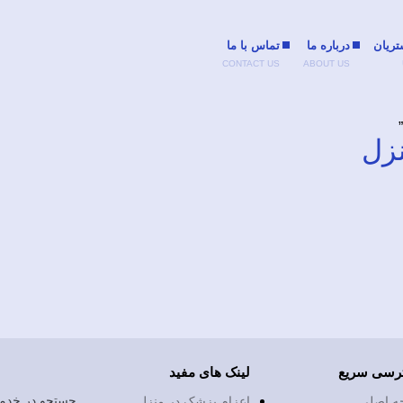
تریان
درباره ما
تماس با ما
CONTACT US
ABOUT US
زل
رسی سریع
لینک های مفید
جستجو در خدما
ه اصلی
اعزام پزشک در منزل