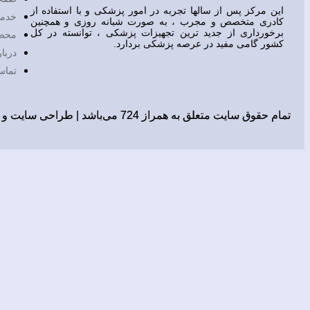
این مرکز پس از سالها تجربه در امور پزشکی و با استفاده از
خدم
کادری متخصص و مجرب ، به صورت شبانه روزی و همچنین
برخورداری از جدید ترین تجهیزات پزشکی ، توانسته در کل
محص
کشور گامی مفید در عرصه پزشکی بردارد.
دربار
تماس
تمام حقوق سایت متعلق به همراز 724 می‌باشد |
طراحی سایت
و