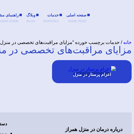
صفحه اصلی
خدمات
وبلاگ
راهنمای مش
USER GUIDE
BLOG
SERVICES
HOME PAGE
خانه
/ خدمات برچسب خورده “مزایای مراقبت‌های تخصصی در منزل”
مزایای مراقبت‌های تخصصی در من
اعزام پرستار در منزل
دست
درباره درمان در منزل همراز
صفح