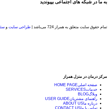
به ما در شبکه های اجتماعی بپیوندید
تمام حقوق سایت متعلق به همراز 724 می‌باشد |
طراحی سایت
و
سئو
مرکز درمان در منزل همراز
صفحه اصلی
HOME PAGE
خدمات
SERVICES
وبلاگ
BLOG
راهنمای مشتریان
USER GUIDE
درباره ما
ABOUT US
تماس با ما
CONTACT US