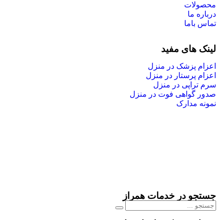
محصولات
درباره ما
تماس باما
لینک های مفید
اعزام پزشک در منزل
اعزام پرستار در منزل
سرم تراپی در منزل
صدور گواهی فوت در منزل
نمونه مدارک
جستجو در خدمات همراز