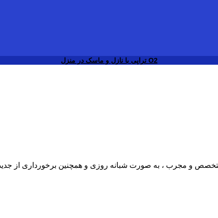
O2 تراپی با نازل و ماسک در منزل
ی متخصص و مجرب ، به صورت شبانه روزی و همچنین برخورداری از جدی