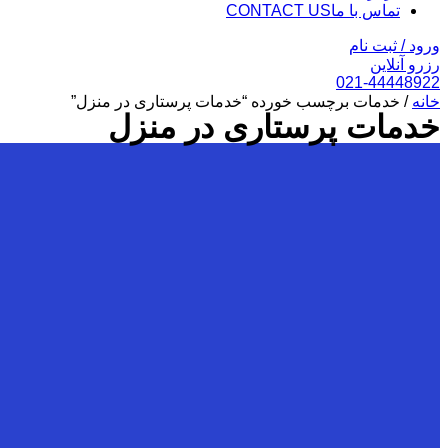
تماس با ما
CONTACT US
ورود / ثبت نام
رزرو آنلاین
021-44448922
خانه
/ خدمات برچسب خورده “خدمات پرستاری در منزل”
خدمات پرستاری در منزل