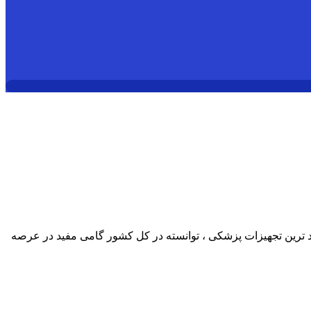
د ترین تجهیزات پزشکی ، توانسته در کل کشور گامی مفید در عرصه