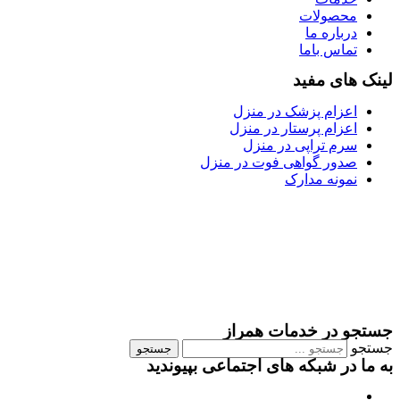
محصولات
درباره ما
تماس باما
لینک های مفید
اعزام پزشک در منزل
اعزام پرستار در منزل
سرم تراپی در منزل
صدور گواهی فوت در منزل
نمونه مدارک
جستجو در خدمات همراز
جستجو
جستجو
به ما در شبکه های اجتماعی بپیوندید