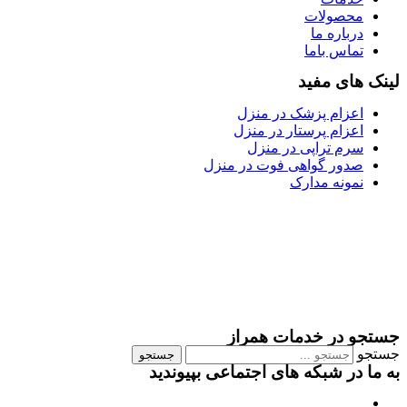
محصولات
درباره ما
تماس باما
لینک های مفید
اعزام پزشک در منزل
اعزام پرستار در منزل
سرم تراپی در منزل
صدور گواهی فوت در منزل
نمونه مدارک
جستجو در خدمات همراز
جستجو
جستجو
به ما در شبکه های اجتماعی بپیوندید