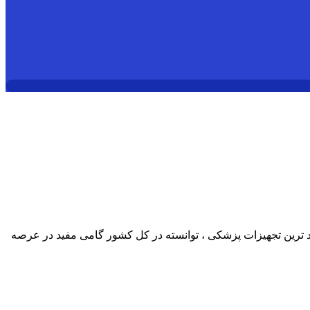
د ترین تجهیزات پزشکی ، توانسته در کل کشور گامی مفید در عرصه